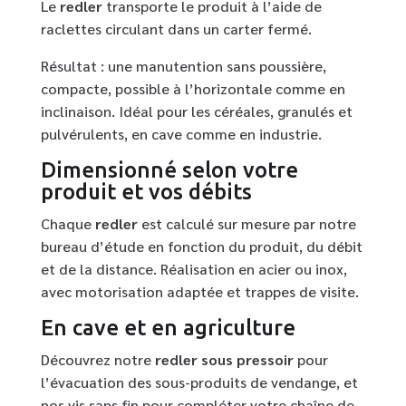
Le
redler
transporte le produit à l’aide de
raclettes circulant dans un carter fermé.
Résultat : une manutention sans poussière,
compacte, possible à l’horizontale comme en
inclinaison. Idéal pour les céréales, granulés et
pulvérulents, en cave comme en industrie.
Dimensionné selon votre
produit et vos débits
Chaque
redler
est calculé sur mesure par notre
bureau d’étude en fonction du produit, du débit
et de la distance. Réalisation en acier ou inox,
avec motorisation adaptée et trappes de visite.
En cave et en agriculture
Découvrez notre
redler sous pressoir
pour
l’évacuation des sous-produits de vendange, et
nos vis sans fin pour compléter votre chaîne de