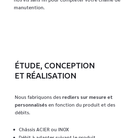
manutention.
ÉTUDE, CONCEPTION
ET RÉALISATION
Nous fabriquons des
redlers sur mesure et
personnalisés
en fonction du produit et des
débits.
Châssis ACIER ou INOX
Débit à adapter suivant le produit