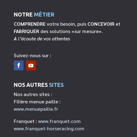
NOTRE
MÉTIER
COMPRENDRE
votre besoin, puis
CONCEVOIR
et
FABRIQUER
des solutions «sur mesure».
A l’écoute de vos attentes
Suivez-nous sur :
NOS AUTRES
SITES
Nos autres sites :
Filière menue paille :
www.menuepaille.fr
Franquet :
www.franquet.com
www.franquet-horseracing.com