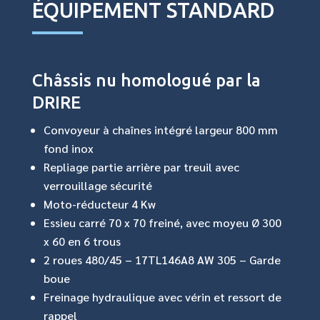
ÉQUIPEMENT STANDARD
Châssis nu homologué par la
DRIRE
Convoyeur à chaînes intégré largeur 800 mm
fond inox
Repliage partie arrière par treuil avec
verrouillage sécurité
Moto-réducteur 4 Kw
Essieu carré 70 x 70 freiné, avec moyeu Ø 300
x 60 en 6 trous
2 roues 480/45 – 17TL146A8 AW 305 – Garde
boue
Freinage hydraulique avec vérin et ressort de
rappel