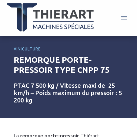
VINICULTURE
REMORQUE PORTE-
PRESSOIR TYPE CNPP 75
PTAC 7 500 kg / Vitesse maxi de 25
km/h – Poids maximum du pressoir : 5
200 kg
La
remorque porte-pressoir
Thiérart